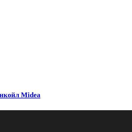
нкойл Midea