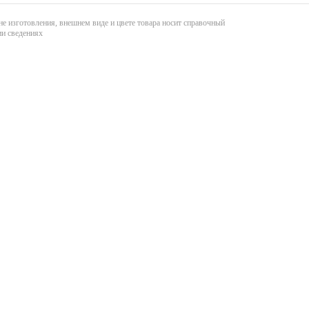
не изготовления, внешнем виде и цвете товара носит справочный
ии сведениях