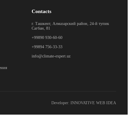
Contacts
г. Ташкент, Алмазарский район, 24-й тупик
Сагбан, 81
+99890 930-60-60
+99894 756-33-33
info@climate-expert.uz
ения
Developer:
INNOVATIVE WEB IDEA