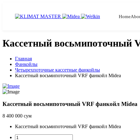
Home
Abo
Кассетный восьмипоточный 
Главная
Фанкойлы
Четырехпоточные кассетные фанкойлы
Кассетный восьмипоточный VRF фанкойл Midea
Кассетный восьмипоточный VRF фанкойл Midea
8 400 000 сум
Кассетный восьмипоточный VRF фанкойл Midea