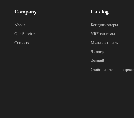
Company
Catalog
About
Кондиционеры
Our Services
VRF системы
Contacts
Мульти-сплиты
Чиллер
Фанкойлы
Стабилизаторы напряж