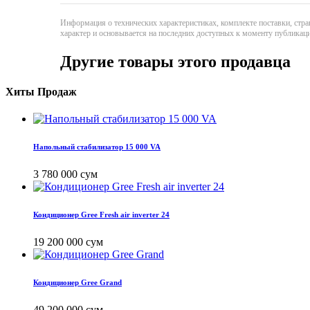
Информация о технических характеристиках, комплекте поставки, стра
характер и основывается на последних доступных к моменту публикац
Другие товары этого продавца
Хиты Продаж
Напольный стабилизатор 15 000 VA
3 780 000 сум
Кондиционер Gree Fresh air inverter 24
19 200 000 сум
Кондиционер Gree Grand
49 200 000 сум