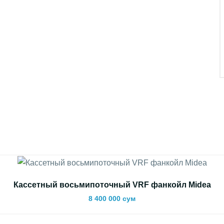
Кассетный восьмипоточный VRF фанкойл Midea
8 400 000 сум