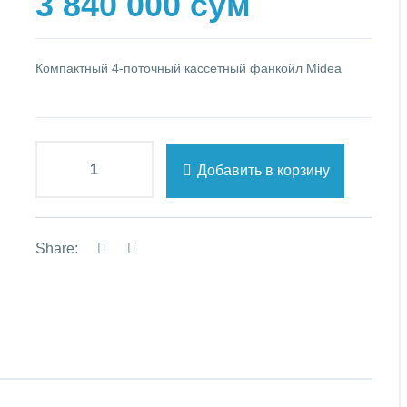
3 840 000 сум
Компактный 4-поточный кассетный фанкойл Midea
Добавить в корзину
Share: