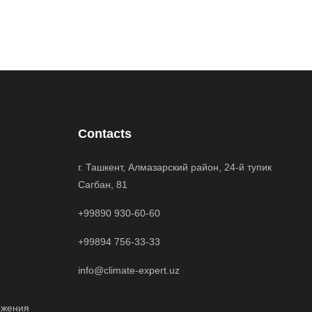
Contacts
г. Ташкент, Алмазарский район, 24-й тупик
Сагбан, 81
+99890 930-60-60
+99894 756-33-33
info@climate-expert.uz
яжения