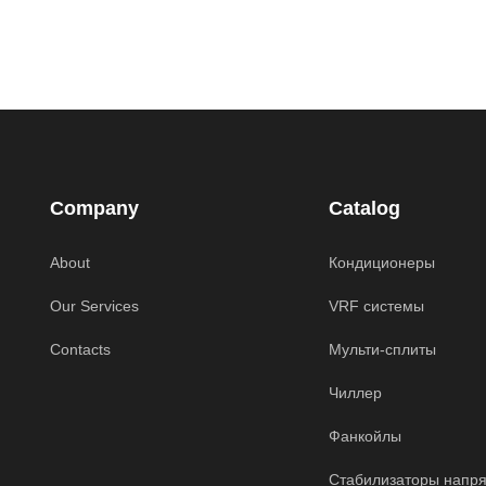
Company
Catalog
About
Кондиционеры
Our Services
VRF системы
Contacts
Мульти-сплиты
Чиллер
Фанкойлы
Стабилизаторы напр