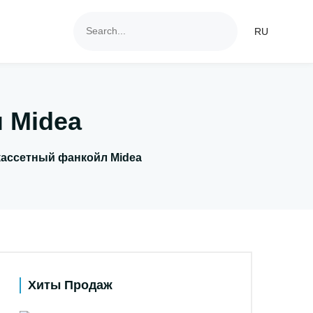
RU
 Midea
кассетный фанкойл Midea
Хиты Продаж