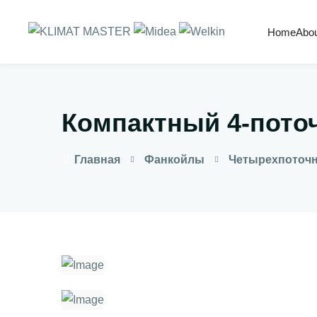
Home
Abo
Компактный 4-пото
Главная
Фанкойлы
Четырехпоточ