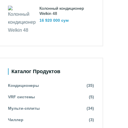
Колонный кондиционер
Welkin 48
16 920 000 сум
Каталог Продуктов
Кондиционеры
(35)
VRF системы
(5)
Мульти-сплиты
(34)
Чиллер
(3)