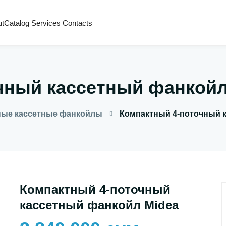
ut
Catalog
Services
Contacts
чный кассетный фанкойл
ные кассетные фанкойлы
Компактный 4-поточный 
Компактный 4-поточный
кассетный фанкойл Midea