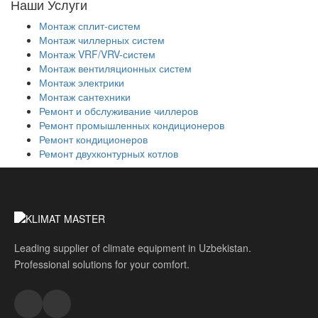
Наши Услуги
Монтаж сплит-систем
Монтаж чиллерных систем
Монтаж VRF/VRV-систем
Монтаж вентиляционных систем
Монтаж электрики
Монтаж сантехники
Ремонт и обслуживание чиллеров
Ремонт промышленных кондиционеров
Ремонт кондиционеров
Ремонт двухконтурныx котлов
Leading supplier of climate equipment in Uzbekistan.
Professional solutions for your comfort.