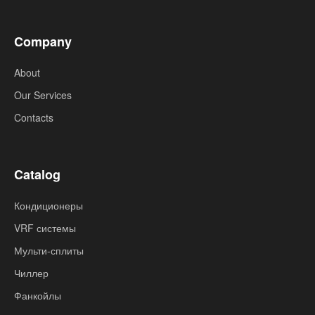
Company
About
Our Services
Contacts
Catalog
Кондиционеры
VRF системы
Мульти-сплиты
Чиллер
Фанкойлы