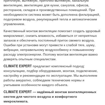
приточную, вытяжную, приточно-вытяжную, канальную
вентиляцию, вентиляцию для кухни, санузлов, офисов,
ресторанов, складов и производственных помещений. При
необходимости система может быть дополнена фильтрацией,
подогревом воздуха, рекуперацией тепла и автоматическим
управлением.
Качественный монтаж вентиляции помогает создать здоровый
микроклимат, снизить влажность, избавиться от неприятных
запахов и обеспечить постоянный приток свежего воздуха.
Ошибки при установке могут привести к слабой тяге, шуму,
вибрации, неправильному воздухообмену и повышенному
расходу электроэнергии. Поэтому монтаж вентиляции важно
доверять опытным специалистам.
CLIMATE EXPERT
предлагает комплексный подход:
консультацию, подбор оборудования, монтаж, подключение,
настройку и рекомендации по эксплуатации. Мы выполняем
работы аккуратно, соблюдаем технические нормы и
учитываем особенности каждого объекта.
CLIMATE EXPERT — надёжный монтаж вентиляционных
систем для чистого воздуха и комфортного
микроклимата.