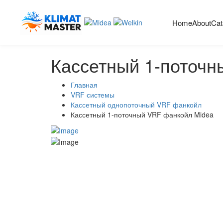
Home
About
Cat
Кассетный 1-поточн
Главная
VRF системы
Кассетный однопоточный VRF фанкойл
Кассетный 1-поточный VRF фанкойл Midea