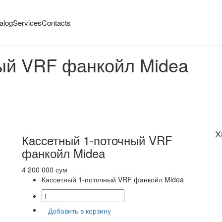
alog
Services
Contacts
ый VRF фанкойл Midea
Х
Кассетный 1-поточный VRF
фанкойл Midea
4 200 000 сум
Кассетный 1-поточный VRF фанкойл Midea
Добавить в корзину