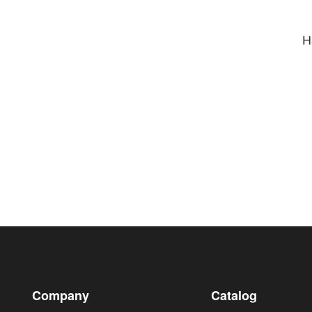
Н
Company
Catalog