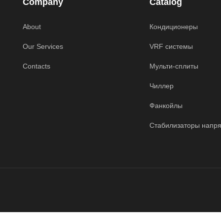
Company
Catalog
About
Кондиционеры
Our Services
VRF системы
Contacts
Мульти-сплиты
Чиллер
Фанкойлы
Стабилизаторы напр