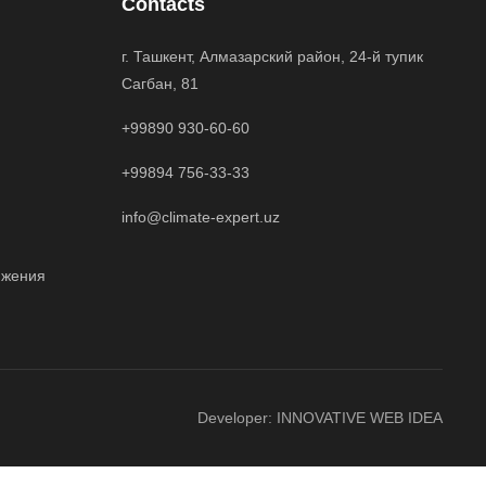
Contacts
г. Ташкент, Алмазарский район, 24-й тупик
Сагбан, 81
+99890 930-60-60
+99894 756-33-33
info@climate-expert.uz
яжения
Developer:
INNOVATIVE WEB IDEA