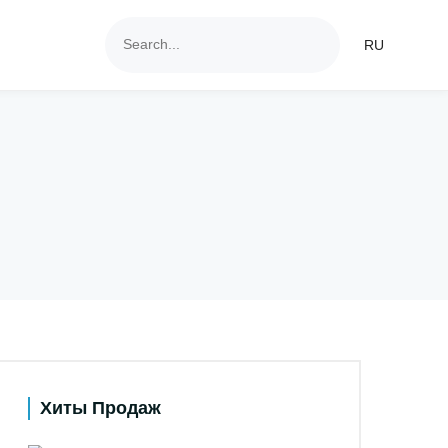
RU
Хиты Продаж