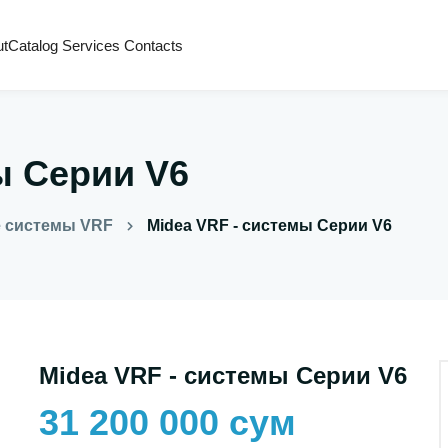
ut
Catalog
Services
Contacts
ы Серии V6
 системы VRF
Midea VRF - системы Серии V6
Midea VRF - системы Серии V6
31 200 000 сум