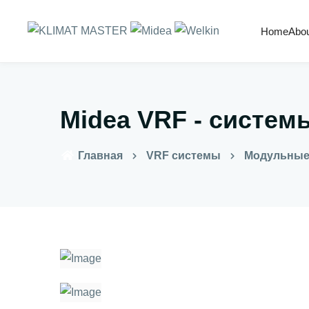
Home
Abo
Midea VRF - систем
Главная
VRF системы
Модульные