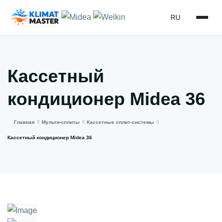
RU
Кассетный
кондиционер Midea 36
Главная
Мульти-сплиты
Кассетные сплит-системы
Кассетный кондиционер Midea 36