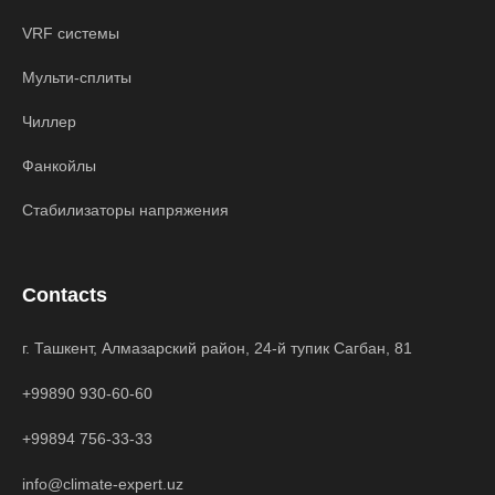
VRF системы
Мульти-сплиты
Чиллер
Фанкойлы
Стабилизаторы напряжения
Contacts
г. Ташкент, Алмазарский район, 24-й тупик Сагбан, 81
+99890 930-60-60
+99894 756-33-33
info@climate-expert.uz