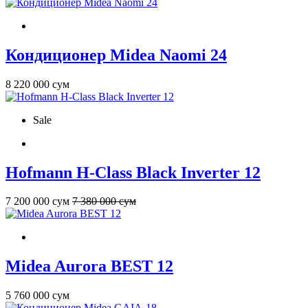
Кондиционер Midea Naomi 24
8 220 000 сум
Sale
Hofmann H-Class Black Inverter 12
7 200 000 сум
7 380 000 сум
Midea Aurora BEST 12
5 760 000 сум