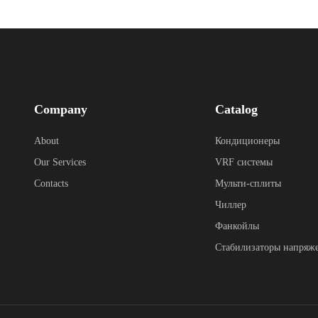
Company
Catalog
About
Кондиционеры
Our Services
VRF системы
Contacts
Мульти-сплиты
Чиллер
Фанкойлы
Стабилизаторы напряж