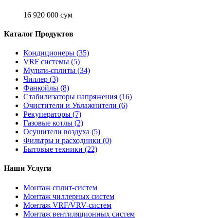
16 920 000 сум
Каталог Продуктов
Кондиционеры
(35)
VRF системы
(5)
Мульти-сплиты
(34)
Чиллер
(3)
Фанкойлы
(8)
Стабилизаторы напряжения
(16)
Очистители и Увлажнители
(6)
Рекуператоры
(7)
Газовые котлы
(2)
Осушители воздуха
(5)
Фильтры и расходники
(0)
Бытовые техники
(22)
Наши Услуги
Монтаж сплит-систем
Монтаж чиллерных систем
Монтаж VRF/VRV-систем
Монтаж вентиляционных систем