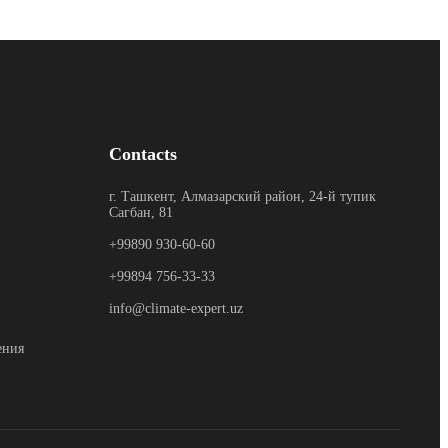
Contacts
г. Ташкент, Алмазарский район, 24-й тупик
Сагбан, 81
+99890 930-60-60
+99894 756-33-33
info@climate-expert.uz
ения