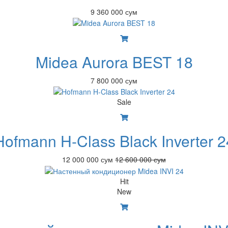
9 360 000 сум
Midea Aurora BEST 18
7 800 000 сум
Sale
Hofmann H-Class Black Inverter 2
12 000 000 сум
12 600 000 сум
Hit
New