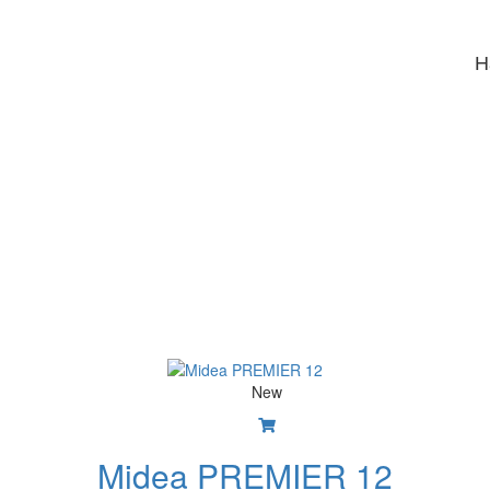
Н
New
Midea PREMIER 12