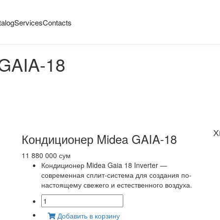
talog
Services
Contacts
GAIA-18
Х
Кондиционер Midea GAIA-18
11 880 000 сум
Кондиционер Midea Gaia 18 Inverter —
современная сплит-система для создания по-
настоящему свежего и естественного воздуха.
Добавить в корзину