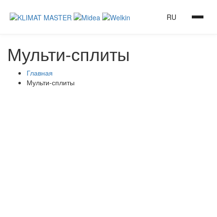
RU
Мульти-сплиты
Главная
Мульти-сплиты
Колонный кондиционер
Welkin 60
18 720 000 сум
Канальный кондиционер