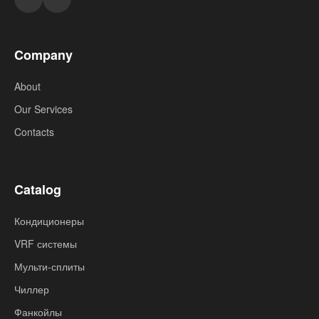
Company
About
Our Services
Contacts
Catalog
Кондиционеры
VRF системы
Мульти-сплиты
Чиллер
Фанкойлы